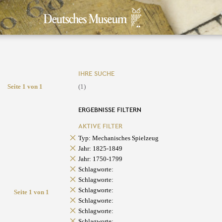
IHRE SUCHE
Seite 1 von 1
(1)
ERGEBNISSE FILTERN
AKTIVE FILTER
Typ: Mechanisches Spielzeug
Jahr: 1825-1849
Jahr: 1750-1799
Schlagworte:
Schlagworte:
Schlagworte:
Seite 1 von 1
Schlagworte:
Schlagworte:
Schlagworte: