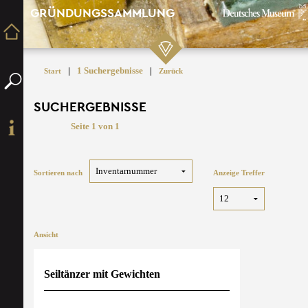
GRÜNDUNGSSAMMLUNG
|
1 Suchergebnisse
|
Start
Zurück
SUCHERGEBNISSE
Seite 1 von 1
Sortieren nach
Anzeige Treffer
Ansicht
Seiltänzer mit Gewichten