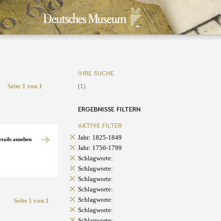
IHRE SUCHE
Seite 1 von 1
(1)
ERGEBNISSE FILTERN
AKTIVE FILTER
Jahr: 1825-1849
etails ansehen
Jahr: 1750-1799
Schlagworte:
Schlagworte:
Schlagworte:
Schlagworte:
Schlagworte:
Seite 1 von 1
Schlagworte:
Schlagworte: