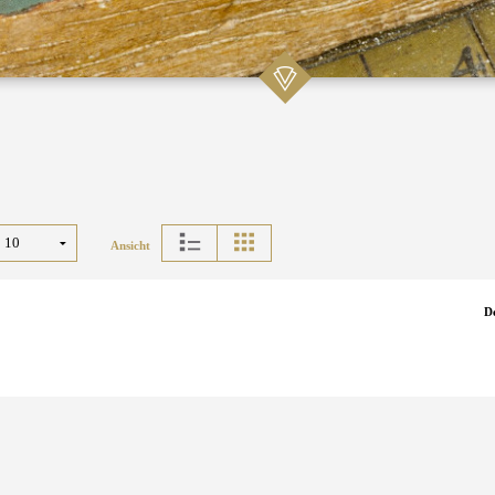
Ansicht
D