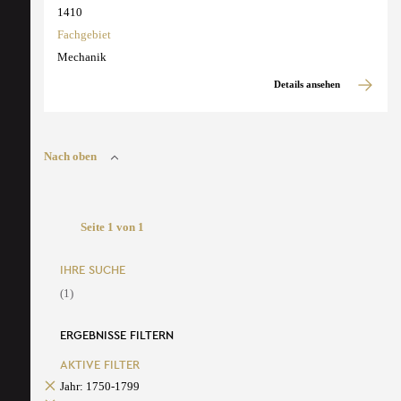
1410
Fachgebiet
Mechanik
Details ansehen
Nach oben
Seite 1 von 1
IHRE SUCHE
(1)
ERGEBNISSE FILTERN
AKTIVE FILTER
Jahr: 1750-1799