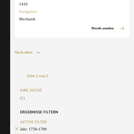
1410
Fachgebiet
Mechanik
Details ansehen
Nach oben
Seite 1 von 1
IHRE SUCHE
(1)
ERGEBNISSE FILTERN
AKTIVE FILTER
Jahr: 1750-1799