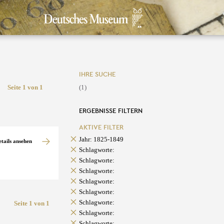
IHRE SUCHE
Seite 1 von 1
(1)
ERGEBNISSE FILTERN
AKTIVE FILTER
Jahr: 1825-1849
etails ansehen
Schlagworte:
Schlagworte:
Schlagworte:
Schlagworte:
Schlagworte:
Schlagworte:
Seite 1 von 1
Schlagworte:
Schlagworte: