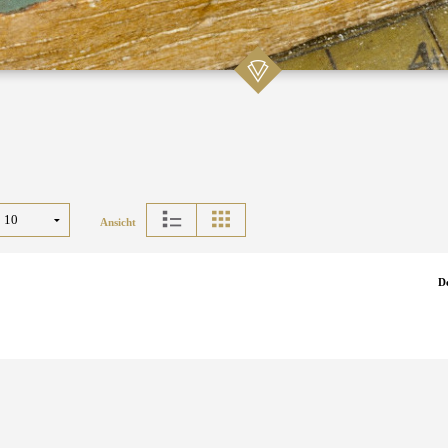
Ansicht
D