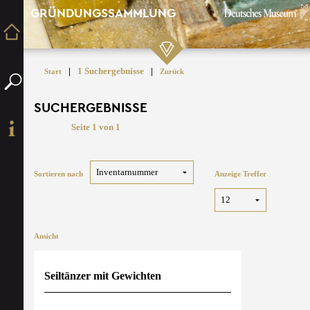
GRÜNDUNGSSAMMLUNG
|
1 Suchergebnisse
|
Start
Zurück
SUCHERGEBNISSE
Seite 1 von 1
Sortieren nach
Anzeige Treffer
Ansicht
Seiltänzer mit Gewichten