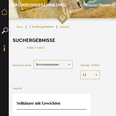
GRÜNDUNGSSAMMLUNG
|
1 Suchergebnisse
|
Start
Zurück
SUCHERGEBNISSE
Seite 1 von 1
Sortieren nach
Anzeige Treffer
Ansicht
Seiltänzer mit Gewichten