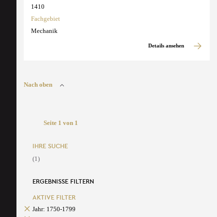
1410
Fachgebiet
Mechanik
Details ansehen
Nach oben
Seite 1 von 1
IHRE SUCHE
(1)
ERGEBNISSE FILTERN
AKTIVE FILTER
Jahr: 1750-1799