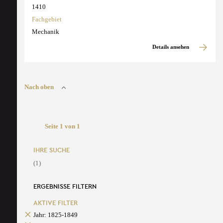
1410
Fachgebiet
Mechanik
Details ansehen
Nach oben
Seite 1 von 1
IHRE SUCHE
(1)
ERGEBNISSE FILTERN
AKTIVE FILTER
Jahr: 1825-1849