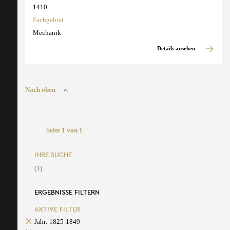
1410
Fachgebiet
Mechanik
Details ansehen
Nach oben
Seite 1 von 1
IHRE SUCHE
(1)
ERGEBNISSE FILTERN
AKTIVE FILTER
Jahr: 1825-1849