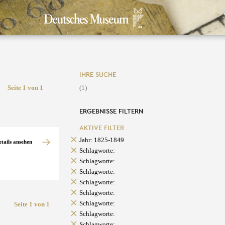
IHRE SUCHE
Seite 1 von 1
(1)
ERGEBNISSE FILTERN
AKTIVE FILTER
Jahr: 1825-1849
etails ansehen
Schlagworte:
Schlagworte:
Schlagworte:
Schlagworte:
Schlagworte:
Schlagworte:
Seite 1 von 1
Schlagworte:
Schlagworte: