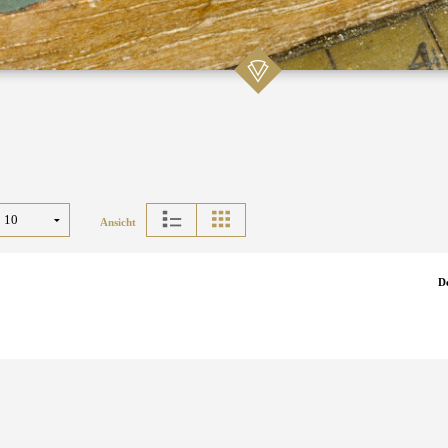
Ansicht
D