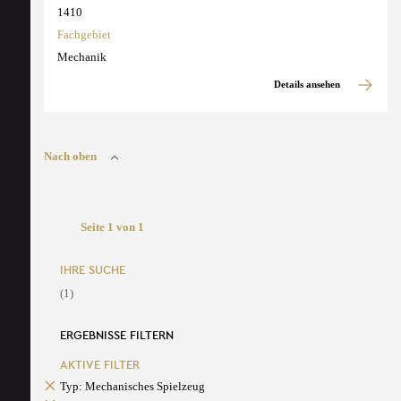
1410
Fachgebiet
Mechanik
Details ansehen
Nach oben
Seite 1 von 1
IHRE SUCHE
(1)
ERGEBNISSE FILTERN
AKTIVE FILTER
Typ: Mechanisches Spielzeug