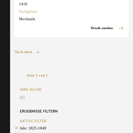
1410
Fachgebiet
Mechanik
Details ansehen
Nach oben
Seite 1 von 1
IHRE SUCHE
(1)
ERGEBNISSE FILTERN
AKTIVE FILTER
Jahr: 1825-1849