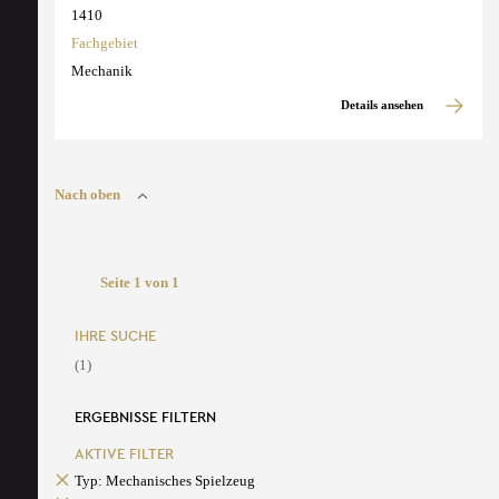
1410
Fachgebiet
Mechanik
Details ansehen
Nach oben
Seite 1 von 1
IHRE SUCHE
(1)
ERGEBNISSE FILTERN
AKTIVE FILTER
Typ: Mechanisches Spielzeug