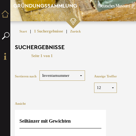
GRÜNDUNGSSAMMLUNG
|
1 Suchergebnisse
|
Start
Zurück
SUCHERGEBNISSE
Seite 1 von 1
Sortieren nach
Anzeige Treffer
Ansicht
Seiltänzer mit Gewichten