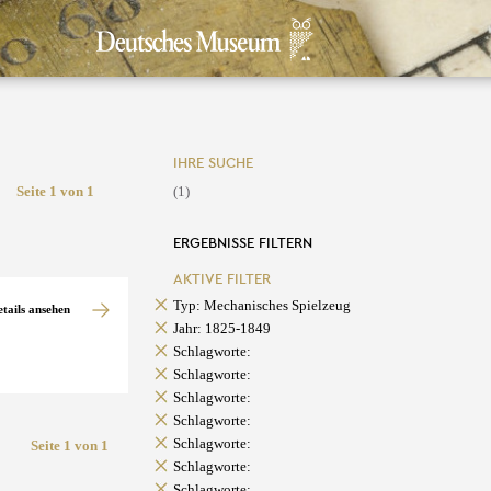
IHRE SUCHE
Seite 1 von 1
(1)
ERGEBNISSE FILTERN
AKTIVE FILTER
Typ: Mechanisches Spielzeug
etails ansehen
Jahr: 1825-1849
Schlagworte:
Schlagworte:
Schlagworte:
Schlagworte:
Schlagworte:
Seite 1 von 1
Schlagworte:
Schlagworte: