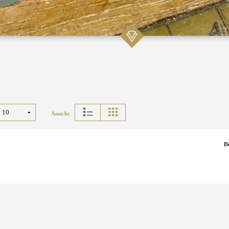
Ansicht
D