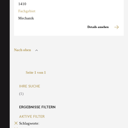
1410
Fachgebiet
Mechanik
Details ansehen
Nach oben
Seite 1 von 1
IHRE SUCHE
(1)
ERGEBNISSE FILTERN
AKTIVE FILTER
Schlagworte: