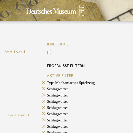
IHRE SUCHE
Seite 1 von 1
(1)
ERGEBNISSE FILTERN
AKTIVE FILTER
Typ: Mechanisches Spielzeug
Schlagworte:
Schlagworte:
Schlagworte:
Schlagworte:
Schlagworte:
Seite 1 von 1
Schlagworte:
Schlagworte:
Schlagworte: