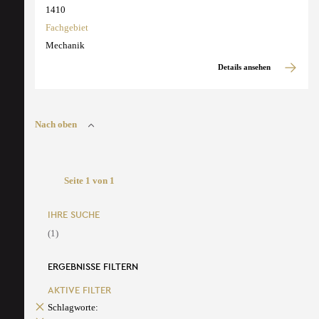
1410
Fachgebiet
Mechanik
Details ansehen
Nach oben
Seite 1 von 1
IHRE SUCHE
(1)
ERGEBNISSE FILTERN
AKTIVE FILTER
Schlagworte: