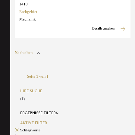
1410
Fachgebiet
Mechanik
Details ansehen
Nach oben
Seite 1 von 1
IHRE SUCHE
(1)
ERGEBNISSE FILTERN
AKTIVE FILTER
Schlagworte: