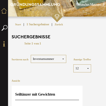
GRÜNDUNGSSAMMLUNG
|
1 Suchergebnisse
|
Start
Zurück
SUCHERGEBNISSE
Seite 1 von 1
Sortieren nach
Anzeige Treffer
Ansicht
Seiltänzer mit Gewichten