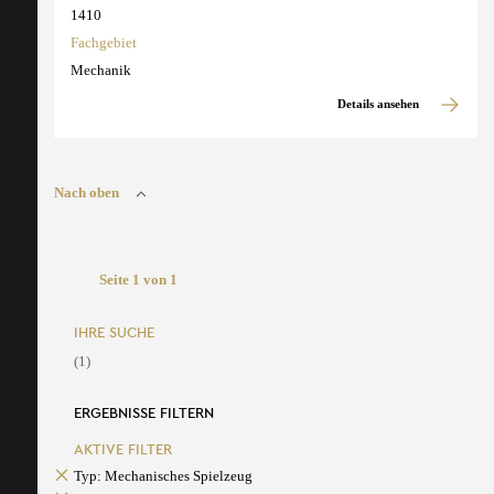
1410
Fachgebiet
Mechanik
Details ansehen
Nach oben
Seite 1 von 1
IHRE SUCHE
(1)
ERGEBNISSE FILTERN
AKTIVE FILTER
Typ: Mechanisches Spielzeug