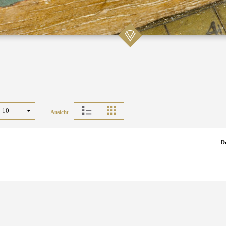
Ansicht
D