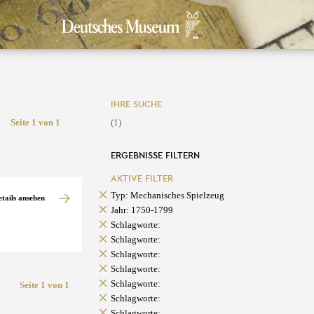
IHRE SUCHE
Seite 1 von 1
(1)
ERGEBNISSE FILTERN
AKTIVE FILTER
Typ: Mechanisches Spielzeug
etails ansehen
Jahr: 1750-1799
Schlagworte:
Schlagworte:
Schlagworte:
Schlagworte:
Schlagworte:
Seite 1 von 1
Schlagworte:
Schlagworte: