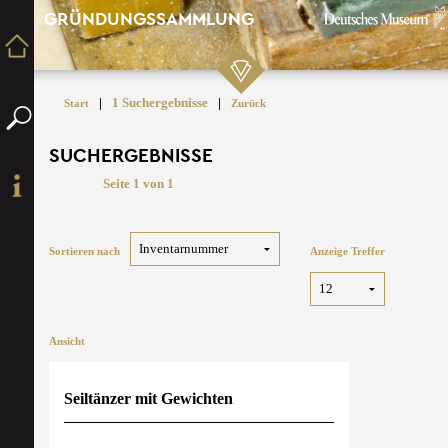
GRÜNDUNGSSAMMLUNG
|
1 Suchergebnisse
|
Start
Zurück
SUCHERGEBNISSE
Seite 1 von 1
Sortieren nach
Anzeige Treffer
Ansicht
Seiltänzer mit Gewichten