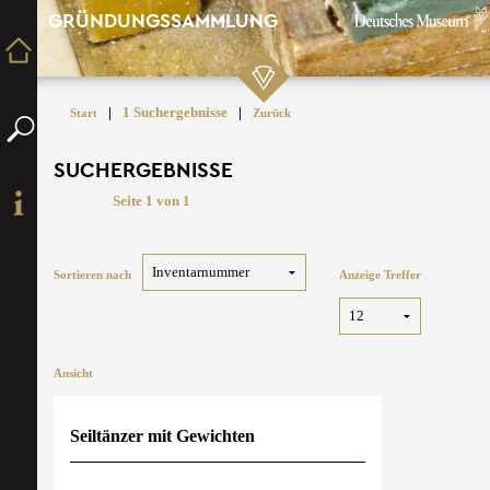
GRÜNDUNGSSAMMLUNG
|
1 Suchergebnisse
|
Start
Zurück
SUCHERGEBNISSE
Seite 1 von 1
Sortieren nach
Anzeige Treffer
Ansicht
Seiltänzer mit Gewichten