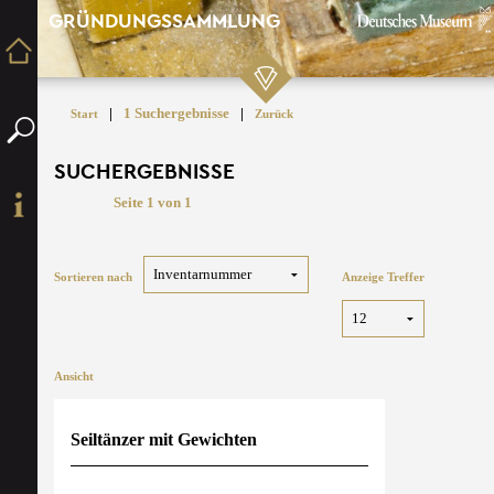
GRÜNDUNGSSAMMLUNG
|
1 Suchergebnisse
|
Start
Zurück
SUCHERGEBNISSE
Seite 1 von 1
Sortieren nach
Anzeige Treffer
Ansicht
Seiltänzer mit Gewichten