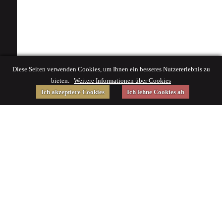
Diese Seiten verwenden Cookies, um Ihnen ein besseres Nutzererlebnis zu
bieten.
Weitere Informationen über Cookies
Ich akzeptiere Cookies
Ich lehne Cookies ab
Gefördert von
Impressum
|
© 2015 Deutsches Museum