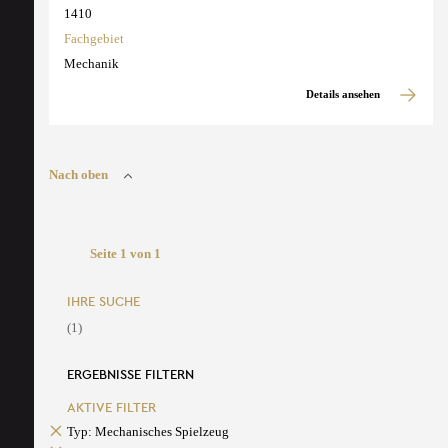
1410
Fachgebiet
Mechanik
Details ansehen
Nach oben
Seite 1 von 1
IHRE SUCHE
(1)
ERGEBNISSE FILTERN
AKTIVE FILTER
Typ: Mechanisches Spielzeug