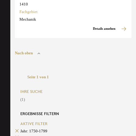
1410
Fachgebiet
Mechanik
Details ansehen
Nach oben
Seite 1 von 1
IHRE SUCHE
(1)
ERGEBNISSE FILTERN
AKTIVE FILTER
Jahr: 1750-1799