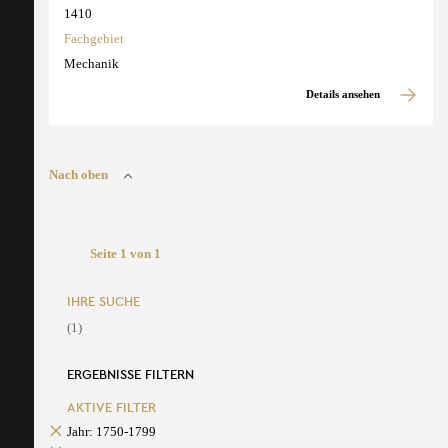
1410
Fachgebiet
Mechanik
Details ansehen
Nach oben
Seite 1 von 1
IHRE SUCHE
(1)
ERGEBNISSE FILTERN
AKTIVE FILTER
Jahr: 1750-1799