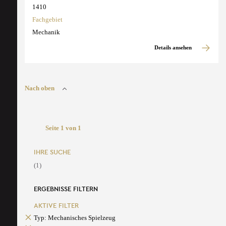
1410
Fachgebiet
Mechanik
Details ansehen
Nach oben
Seite 1 von 1
IHRE SUCHE
(1)
ERGEBNISSE FILTERN
AKTIVE FILTER
Typ: Mechanisches Spielzeug