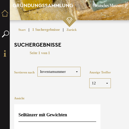
GRÜNDUNGSSAMMLUNG
|
1 Suchergebnisse
|
Start
Zurück
SUCHERGEBNISSE
Seite 1 von 1
Sortieren nach
Anzeige Treffer
Ansicht
Seiltänzer mit Gewichten