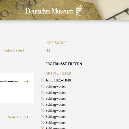
IHRE SUCHE
Seite 1 von 1
(1)
ERGEBNISSE FILTERN
AKTIVE FILTER
Jahr: 1825-1849
etails ansehen
Schlagworte:
Schlagworte:
Schlagworte:
Schlagworte:
Schlagworte:
Schlagworte:
Seite 1 von 1
Schlagworte:
Schlagworte: