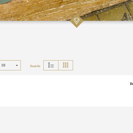
Ansicht
D