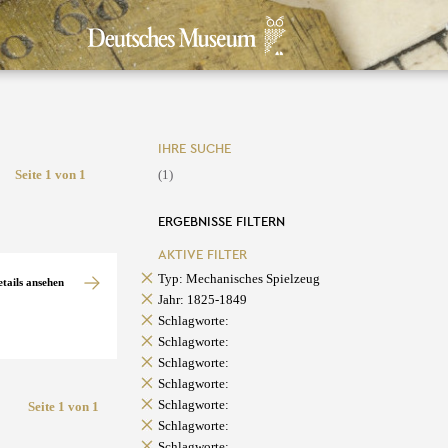
IHRE SUCHE
Seite 1 von 1
(1)
ERGEBNISSE FILTERN
AKTIVE FILTER
Typ: Mechanisches Spielzeug
etails ansehen
Jahr: 1825-1849
Schlagworte:
Schlagworte:
Schlagworte:
Schlagworte:
Schlagworte:
Seite 1 von 1
Schlagworte:
Schlagworte: