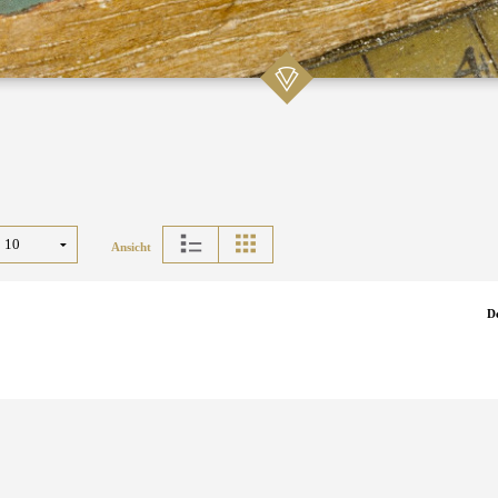
Ansicht
D