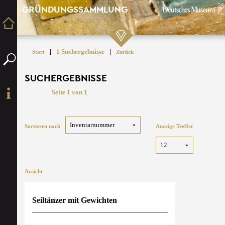
GRÜNDUNGSSAMMLUNG
|
1 Suchergebnisse
|
Start
Zurück
SUCHERGEBNISSE
Seite 1 von 1
Sortieren nach
Anzeige Treffer
Ansicht
Seiltänzer mit Gewichten