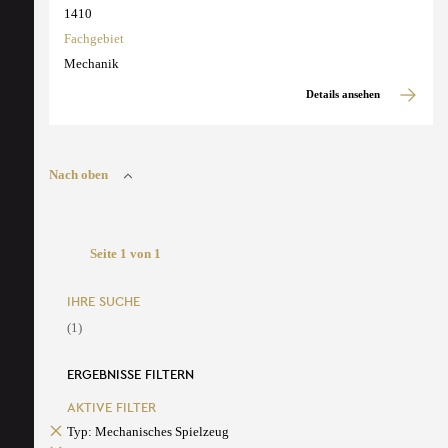
1410
Fachgebiet
Mechanik
Details ansehen
Nach oben
Seite 1 von 1
IHRE SUCHE
(1)
ERGEBNISSE FILTERN
AKTIVE FILTER
Typ: Mechanisches Spielzeug