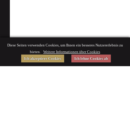
Diese Seiten verwenden Cookies, um Ihnen ein besseres Nutzererlebnis zu
bieten.
Weitere Informationen über Cookies
Ich akzeptiere Cookies
Ich lehne Cookies ab
Gefördert von
Impressum
|
© 2015 Deutsches Museum