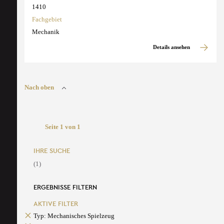
1410
Fachgebiet
Mechanik
Details ansehen
Nach oben
Seite 1 von 1
IHRE SUCHE
(1)
ERGEBNISSE FILTERN
AKTIVE FILTER
Typ: Mechanisches Spielzeug