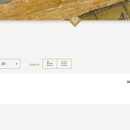
Ansicht
D