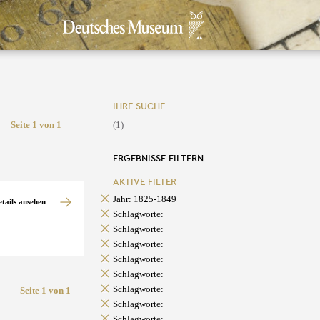
IHRE SUCHE
Seite 1 von 1
(1)
ERGEBNISSE FILTERN
AKTIVE FILTER
Jahr: 1825-1849
etails ansehen
Schlagworte:
Schlagworte:
Schlagworte:
Schlagworte:
Schlagworte:
Schlagworte:
Seite 1 von 1
Schlagworte:
Schlagworte: