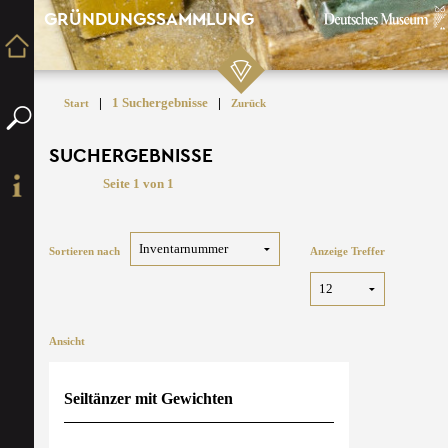
GRÜNDUNGSSAMMLUNG
|
1 Suchergebnisse
|
Start
Zurück
SUCHERGEBNISSE
Seite 1 von 1
Sortieren nach
Anzeige Treffer
Ansicht
Seiltänzer mit Gewichten