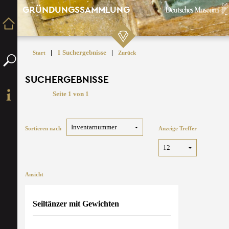
GRÜNDUNGSSAMMLUNG
|
1 Suchergebnisse
|
Start
Zurück
SUCHERGEBNISSE
Seite 1 von 1
Sortieren nach
Anzeige Treffer
Ansicht
Seiltänzer mit Gewichten