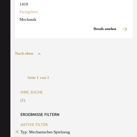
1410
Fachgebiet
Mechanik
Details ansehen
Nach oben
Seite 1 von 1
IHRE SUCHE
(1)
ERGEBNISSE FILTERN
AKTIVE FILTER
Typ: Mechanisches Spielzeug