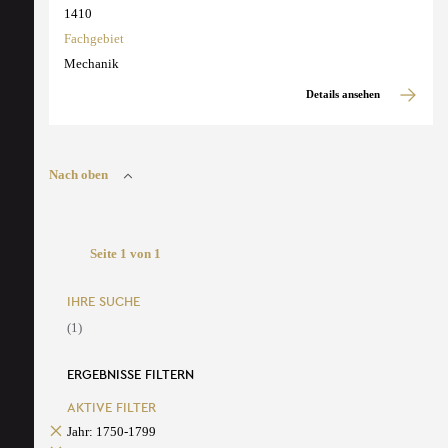
1410
Fachgebiet
Mechanik
Details ansehen
Nach oben
Seite 1 von 1
IHRE SUCHE
(1)
ERGEBNISSE FILTERN
AKTIVE FILTER
Jahr: 1750-1799