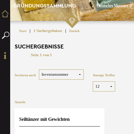
GRÜNDUNGSSAMMLUNG
|
1 Suchergebnisse
|
Start
Zurück
SUCHERGEBNISSE
Seite 1 von 1
Sortieren nach
Anzeige Treffer
Ansicht
Seiltänzer mit Gewichten