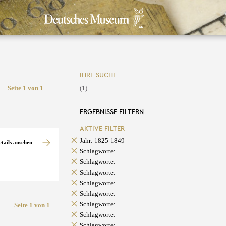
IHRE SUCHE
Seite 1 von 1
(1)
ERGEBNISSE FILTERN
AKTIVE FILTER
Jahr: 1825-1849
etails ansehen
Schlagworte:
Schlagworte:
Schlagworte:
Schlagworte:
Schlagworte:
Schlagworte:
Seite 1 von 1
Schlagworte:
Schlagworte: