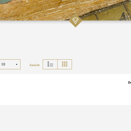
Ansicht
D