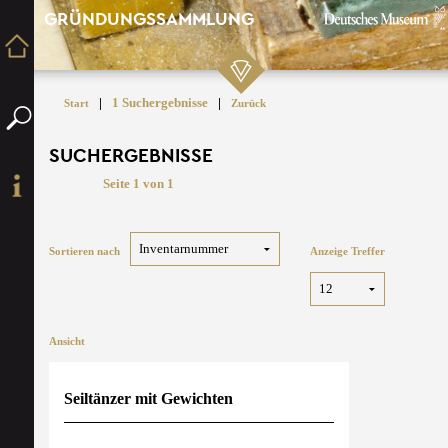
GRÜNDUNGSSAMMLUNG
|
1 Suchergebnisse
|
Start
Zurück
SUCHERGEBNISSE
Seite 1 von 1
Sortieren nach
Anzeige Treffer
Ansicht
Seiltänzer mit Gewichten