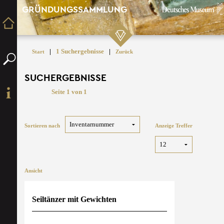
GRÜNDUNGSSAMMLUNG
|
1 Suchergebnisse
|
Start
Zurück
SUCHERGEBNISSE
Seite 1 von 1
Sortieren nach
Anzeige Treffer
Ansicht
Seiltänzer mit Gewichten