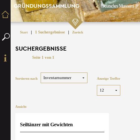
GRÜNDUNGSSAMMLUNG
|
1 Suchergebnisse
|
Start
Zurück
SUCHERGEBNISSE
Seite 1 von 1
Sortieren nach
Anzeige Treffer
Ansicht
Seiltänzer mit Gewichten