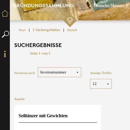
GRÜNDUNGSSAMMLUNG
|
1 Suchergebnisse
|
Start
Zurück
SUCHERGEBNISSE
Seite 1 von 1
Sortieren nach
Anzeige Treffer
Ansicht
Seiltänzer mit Gewichten