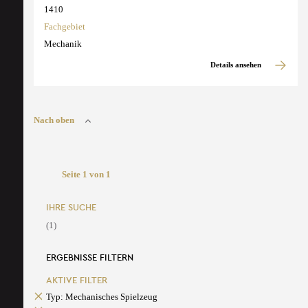
1410
Fachgebiet
Mechanik
Details ansehen
Nach oben
Seite 1 von 1
IHRE SUCHE
(1)
ERGEBNISSE FILTERN
AKTIVE FILTER
Typ: Mechanisches Spielzeug