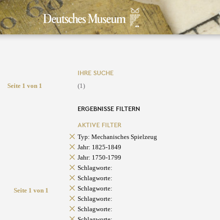
IHRE SUCHE
Seite 1 von 1
(1)
ERGEBNISSE FILTERN
AKTIVE FILTER
Typ: Mechanisches Spielzeug
Jahr: 1825-1849
Jahr: 1750-1799
Schlagworte:
Schlagworte:
Schlagworte:
Seite 1 von 1
Schlagworte:
Schlagworte:
Schlagworte: